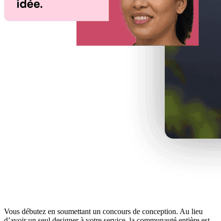
Vous débutez en soumettant un concours de conception. Au lieu
d’avoir un seul designer à votre service, la communauté entière est