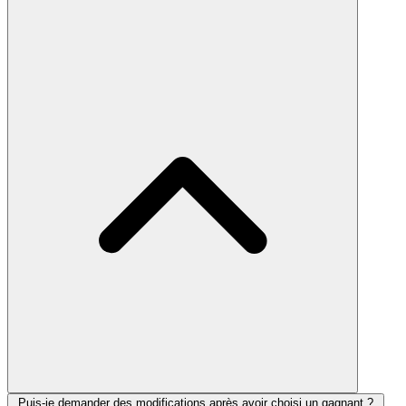
Puis-je demander des modifications après avoir choisi un gagnant ?