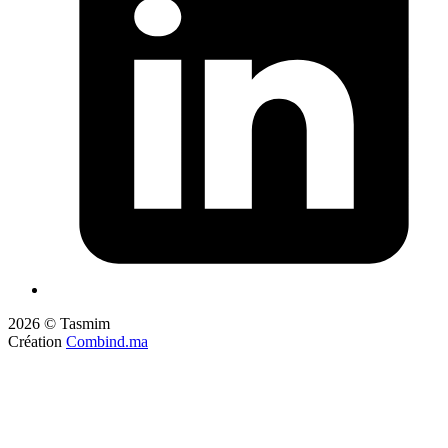
2026 © Tasmim
Création
Combind.ma