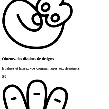
Obtenez des dizaines de designs
Évaluez et laissez vos commentaires aux designers.
03